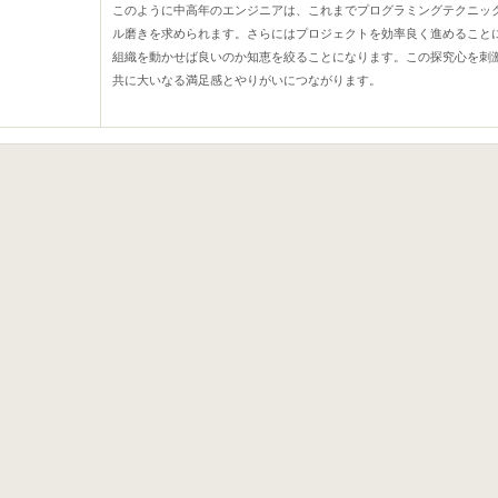
このように中高年のエンジニアは、これまでプログラミングテクニッ
ル磨きを求められます。さらにはプロジェクトを効率良く進めること
組織を動かせば良いのか知恵を絞ることになります。この探究心を刺
共に大いなる満足感とやりがいにつながります。